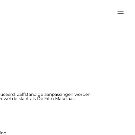
oduceerd. Zelfstandige aanpassingen worden
zowel de klant als De Film Makelaar.
ing.