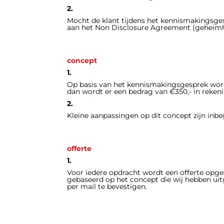
2.
Mocht de klant tijdens het kennismakingsges
aan het Non Disclosure Agreement (geheim
concept
1.
Op basis van het kennismakingsgesprek wordt
dan wordt er een bedrag van €350,- in reken
2.
Kleine aanpassingen op dit concept zijn inb
offerte
1.
Voor iedere opdracht wordt een offerte opge
gebaseerd op het concept die wij hebben uit
per mail te bevestigen.