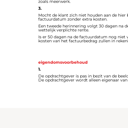
zoals meerwerk.
3.
Mocht de klant zich niet houden aan de hier
factuurdatum zonder extra kosten.
Een tweede herinnering volgt 30 dagen na de
wettelijk verplichte rente.
Is er 50 dagen na de factuurdatum nog niet v
kosten van het factuurbedrag zullen in reke
eigendomsvoorbehoud
1.
De opdrachtgever is pas in bezit van de beel
De opdrachtgever wordt alleen eigenaar van h