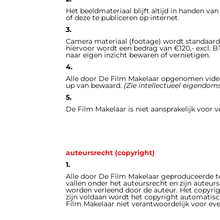
Het beeldmateriaal blijft
altijd
in handen van 
of deze te publiceren op internet.
3.
Camera materiaal (footage) wordt standaard 
hiervoor wordt een bedrag van €120,- excl. 
naar eigen inzicht bewaren of vernietigen.
4.
Alle door De Film Makelaar opgenomen video 
up van bewaard.
(Zie intellectueel eigendom
5.
De Film Makelaar is niet aansprakelijk voor 
auteursrecht (copyright)
1.
Alle door De Film Makelaar geproduceerde tek
vallen onder het auteursrecht en zijn auteu
worden verleend door de auteur. Het copyrigh
zijn voldaan wordt het copyright automatisc
Film Makelaar niet verantwoordelijk voor ev