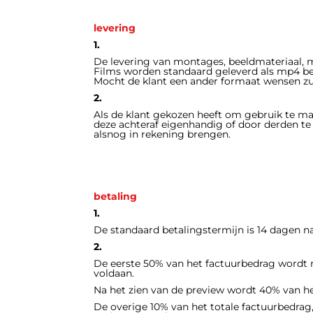
levering
1.
De levering van montages, beeldmateriaal, mu
Films worden standaard geleverd als mp4 bes
Mocht de klant een ander formaat wensen zul
2.
Als de klant gekozen heeft om gebruik te ma
deze achteraf eigenhandig of door derden te l
alsnog in rekening brengen.
betaling
1.
De standaard betalingstermijn is 14 dagen 
2.
De eerste 50% van het factuurbedrag wordt na
voldaan.
Na het zien van de preview wordt 40% van he
De overige 10% van het totale factuurbedrag,