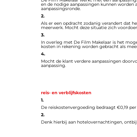
en de nodige aanpassingen kunnen worden a
aanpassingsronde.
2.
Als er een opdracht zodanig verandert dat he
meerwerk. Mocht deze situatie zich voordoen 
3.
In overleg met De Film Makelaar is het moge
kosten in rekening worden gebracht als meer
4.
Mocht de klant verdere aanpassingen doorvoe
aanpassing.
reis- en verblijfskosten
1.
De reiskostenvergoeding bedraagt €0,19 per 
2.
Denk hierbij aan hotelovernachtingen, ontbijt