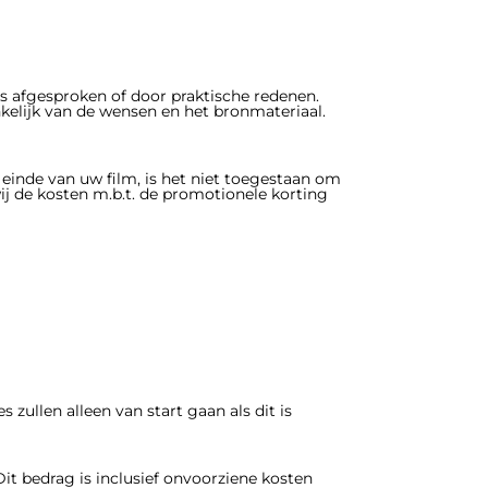
rs afgesproken of door praktische redenen.
kelijk van de wensen en het bronmateriaal.
einde van uw film, is het niet toegestaan om
wij de kosten m.b.t. de promotionele korting
ullen alleen van start gaan als dit is
it bedrag is inclusief onvoorziene kosten