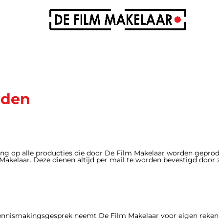
rden
sing op alle producties die door De Film Makelaar worden gepr
Makelaar. Deze dienen altijd per mail te worden bevestigd door 
kennismakingsgesprek neemt De Film Makelaar voor eigen reken