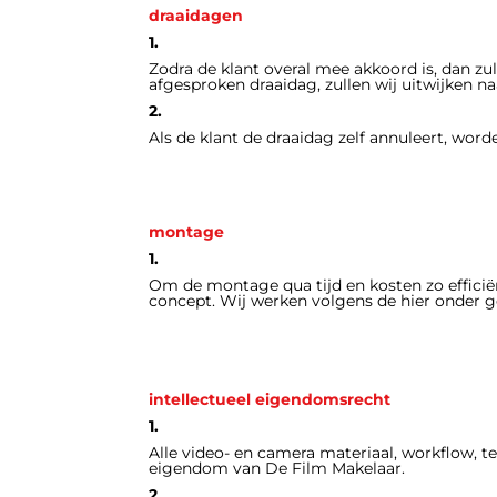
draaidagen
1.
Zodra de klant overal mee akkoord is, dan zul
afgesproken draaidag, zullen wij uitwijken na
2.
Als de klant de draaidag zelf annuleert, wor
montage
1.
Om de montage qua tijd en kosten zo efficië
concept. Wij werken volgens de hier onder
intellectueel eigendomsrecht
1.
Alle video- en camera materiaal, workflow, t
eigendom van De Film Makelaar.
2.