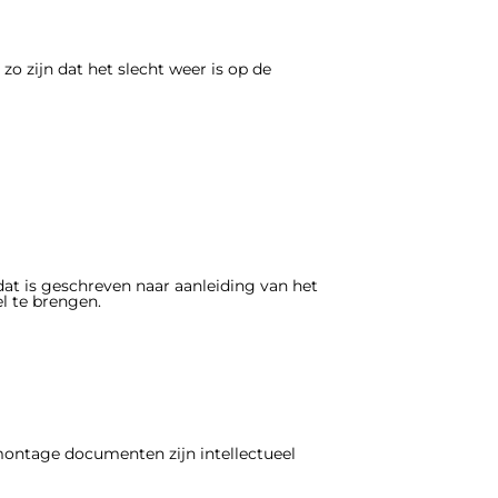
zo zijn dat het slecht weer is op de
dat is geschreven naar aanleiding van het
l te brengen.
 montage documenten zijn intellectueel