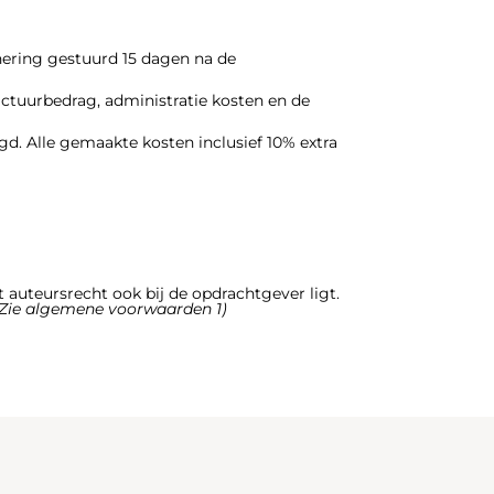
nering gestuurd 15 dagen na de
actuurbedrag, administratie kosten en de
gd. Alle gemaakte kosten inclusief 10% extra
et auteursrecht ook bij de opdrachtgever ligt.
 (Zie algemene voorwaarden 1)