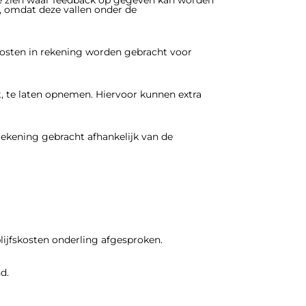
 omdat deze vallen onder de
 kosten in rekening worden gebracht voor
t, te laten opnemen. Hiervoor kunnen extra
ekening gebracht afhankelijk van de
lijfskosten onderling afgesproken.
d.