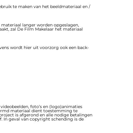
bruik te maken van het beeldmateriaal en /
t materiaal langer worden opgeslagen,
akt, zal De Film Makelaar het materiaal
vens wordt hier uit voorzorg ook een back-
videobeelden, foto’s en (logo)animaties
chermd materiaal dient toestemming te
project is afgerond en alle nodige betalingen
. In geval van copyright schending is de