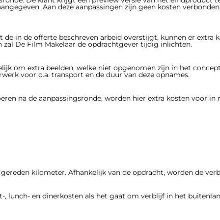
angegeven. Aan deze aanpassingen zijn geen kosten verbonden,
t de in de offerte beschreven arbeid overstijgt, kunnen er extra
zal De Film Makelaar de opdrachtgever tijdig inlichten.
lijk om extra beelden, welke niet opgenomen zijn in het concep
werk voor o.a. transport en de duur van deze opnames.
ren na de aanpassingsronde, worden hier extra kosten voor in r
gereden kilometer. Afhankelijk van de opdracht, worden de verb
-, lunch- en dinerkosten als het gaat om verblijf in het buitenlan