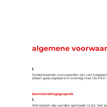
algemene voorwaa
1.
Onderstaande voorwaarden
zijn van toepas
alleen geaccepteerd in overleg met De Film 
kennismakingsgesprek
1.
Alle kosten die worden gemaakt m.b.t. het 