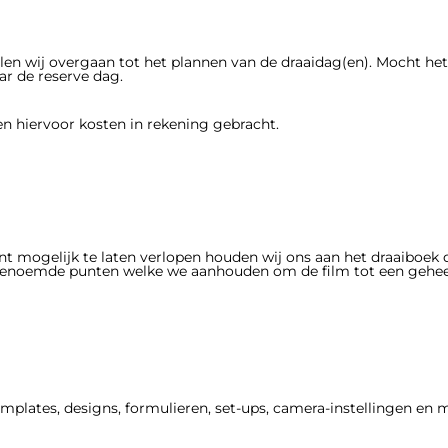
len wij overgaan tot het plannen van de draaidag(en). Mocht het 
ar de reserve dag.
den hiervoor kosten in rekening gebracht.
nt mogelijk te laten verlopen houden wij ons aan het draaiboek 
 genoemde punten welke we aanhouden om de film tot een gehee
emplates, designs, formulieren, set-ups, camera-instellingen en